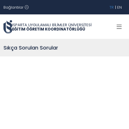
Bağlantılar
TR
|
EN
ISPARTA UYGULAMALI BİLİMLER ÜNİVERSİTESİ
EĞİTİM ÖĞRETİM KOORDİNATÖRLÜĞÜ
Sıkça Sorulan Sorular