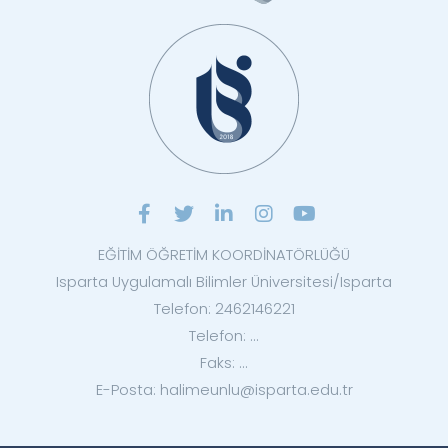
EĞİTİM ÖĞRETİM KOORDİNATÖRLÜĞÜ
Isparta Uygulamalı Bilimler Üniversitesi/Isparta
Telefon: 2462146221
Telefon: ...
Faks: ...
E-Posta: halimeunlu@isparta.edu.tr